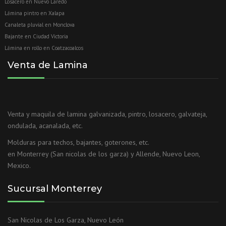
Losacero en Nuevo Laredo
Lámina pintro en Xalapa
Canaleta pluvial en Monclova
Bajante en Ciudad Victoria
Lámina en rollo en Coatzacoalcos
Venta de Lamina
Venta y maquila de lamina galvanizada, pintro, losacero, galvateja,
ondulada, acanalada, etc.
Molduras para techos, bajantes, goterones, etc.
en Monterrey (San nicolas de los garza) y Allende, Nuevo Leon,
Mexico.
Sucursal Monterrey
San Nicolas de Los Garza, Nuevo León