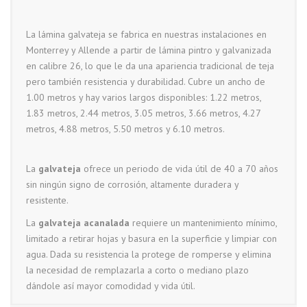
La lámina galvateja se fabrica en nuestras instalaciones en
Monterrey y Allende a partir de lámina pintro y galvanizada
en calibre 26, lo que le da una apariencia tradicional de teja
pero también resistencia y durabilidad. Cubre un ancho de
1.00 metros y hay varios largos disponibles: 1.22 metros,
1.83 metros, 2.44 metros, 3.05 metros, 3.66 metros, 4.27
metros, 4.88 metros, 5.50 metros y 6.10 metros.
La
galvateja
ofrece un periodo de vida útil de 40 a 70 años
sin ningún signo de corrosión, altamente duradera y
resistente.
La
galvateja
acanalada
requiere un mantenimiento mínimo,
limitado a retirar hojas y basura en la superficie y limpiar con
agua. Dada su resistencia la protege de romperse y elimina
la necesidad de remplazarla a corto o mediano plazo
dándole así mayor comodidad y vida útil.