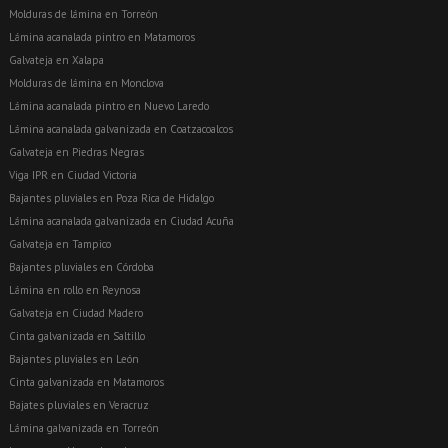
Molduras de lámina en Torreón
Lámina acanalada pintro en Matamoros
Galvateja en Xalapa
Molduras de lámina en Monclova
Lámina acanalada pintro en Nuevo Laredo
Lámina acanalada galvanizada en Coatzacoalcos
Galvateja en Piedras Negras
Viga IPR en Ciudad Victoria
Bajantes pluviales en Poza Rica de Hidalgo
Lámina acanalada galvanizada en Ciudad Acuña
Galvateja en Tampico
Bajantes pluviales en Córdoba
Lámina en rollo en Reynosa
Galvateja en Ciudad Madero
Cinta galvanizada en Saltillo
Bajantes pluviales en León
Cinta galvanizada en Matamoros
Bajates pluviales en Veracruz
Lámina galvanizada en Torreón