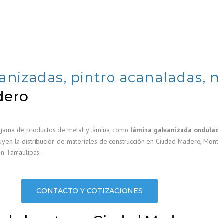
anizadas, pintro acanaladas, 
dero
 gama de productos de metal y lámina, como
lámina galvanizada ondulad
luyen la distribución de materiales de construcción en Ciudad Madero, Mon
en Tamaulipas.
CONTACTO Y COTIZACIONES