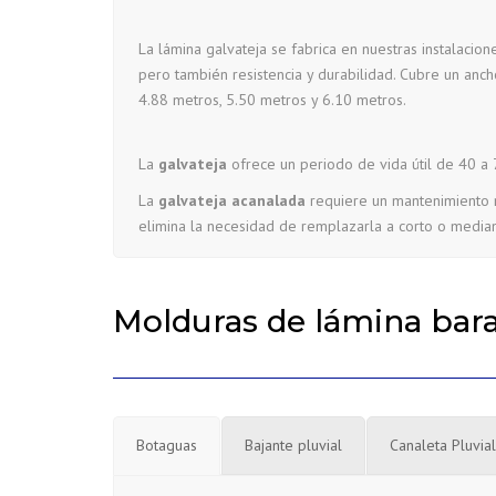
La lámina galvateja se fabrica en nuestras instalacion
pero también resistencia y durabilidad. Cubre un anch
4.88 metros, 5.50 metros y 6.10 metros.
La
galvateja
ofrece un periodo de vida útil de 40 a 7
La
galvateja
acanalada
requiere un mantenimiento mí
elimina la necesidad de remplazarla a corto o media
Molduras de lámina bar
Botaguas
Bajante pluvial
Canaleta Pluvial