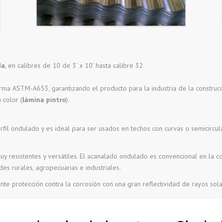
da
, en calibres de 10 de 3’ x 10’ hasta calibre 32.
rma ASTM-A653, garantizando el producto para la industria de la construcc
 color (
lámina pintro
).
rfil ondulado y es ideal para ser usados en techos con curvas o semicircu
y resistentes y versátiles. El acanalado ondulado es convencional en la c
es rurales, agropecuarias e industriales.
e protección contra la corrosión con una gran reflectividad de rayos solare