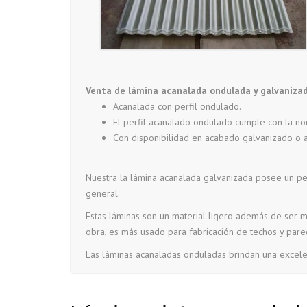
Venta de lámina acanalada ondulada y galvaniza
Acanalada con perfil ondulado.
El perfil acanalado ondulado cumple con la no
Con disponibilidad en acabado galvanizado o a
Nuestra la lámina acanalada galvanizada posee un pe
general.
Estas láminas son un material ligero además de ser mu
obra, es más usado para fabricación de techos y pared
Las láminas acanaladas onduladas brindan una excelent