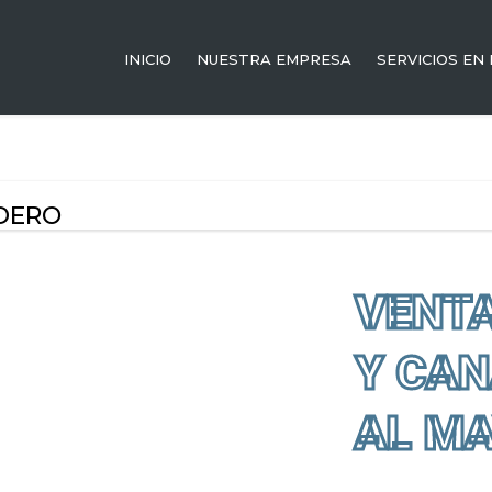
INICIO
NUESTRA EMPRESA
SERVICIOS EN
DERO
VENT
Y CAN
AL M