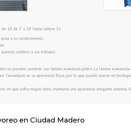
s de 10 de 3’ x 10’ hasta calibre 32.
acias a su recubrimiento.
ión
 aspecto estético a sus trabajos.
ales se pueden construir con lámina acanalada pintro. La lámina acanalada
en Tamaulipas es su apariencia física, por lo que puede usarse en bodegas
rie sin que sufra ningun daño, mantiene una apariencia elegante además d
yoreo en Ciudad Madero