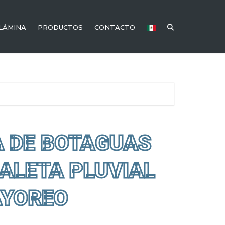
 LÁMINA
PRODUCTOS
CONTACTO
A DE BOTAGUAS
ALETA PLUVIAL
AYOREO