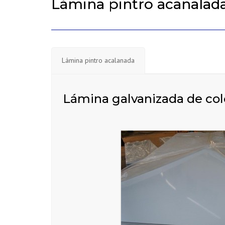
Lámina pintro acanalada
Lámina pintro acalanada
Lámina galvanizada de col