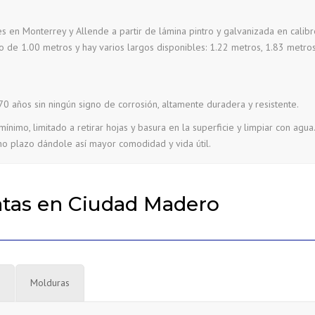
es en Monterrey y Allende a partir de lámina pintro y galvanizada en calibre
o de 1.00 metros y hay varios largos disponibles: 1.22 metros, 1.83 metros
0 años sin ningún signo de corrosión, altamente duradera y resistente.
nimo, limitado a retirar hojas y basura en la superficie y limpiar con agu
no plazo dándole así mayor comodidad y vida útil.
atas en Ciudad Madero
Molduras