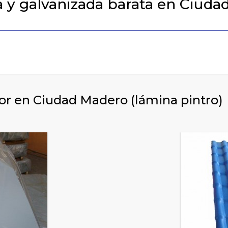
 y galvanizada barata en Ciud
or en Ciudad Madero (lámina pintro)