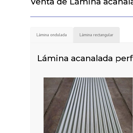
Venta de Lámina acanal
Lámina ondulada
Lámina rectangular
Lámina acanalada perf