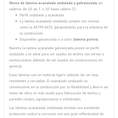
Venta de lámina acanalada ondulada y galvanizada
, en
calibres de 10 de 3’ x 10’ hasta calibre 32.
Perfil ondulado y acanalada
La lámina acanalada ondulada cumple con normas
como la ASTM-A653, garatizandolo para la industria de
la construcción
Disponible galvanizada o a color (
lámina pintro
).
Nuestra la lámina acanalada galvanizada posee un perfil
ondulado y es ideal para ser usados en techos con curvas o
semicirculares además de ser usados en construcciones en
general.
Estas láminas son un material ligero además de ser muy
resistentes y versátiles. El acanalado ondulado es
convencional en la construcción por su flexibilidad y ahorro en
mano de obra, es más usado para fabricación de techos y
paredes rurales, agropecuarias e industriales.
Las láminas acanaladas onduladas brindan una excelente
protección contra la corrosión con una gran reflectividad de