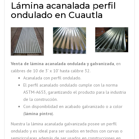
Lámina acanalada perfil
ondulado en Cuautla
Venta de lámina acanalada ondulada y galvanizada
, en
calibres de 10 de 3’ x 10’ hasta calibre 32.
Acanalada con perfil ondulado.
El perfil acanalado ondulado cumple con la norma
ASTM-A653, garantizando el producto para la industria
de la construcción.
Con disponibilidad en acabado galvanizado o a color
(
lámina pintro
).
Nuestra la lámina acanalada galvanizada posee un perfil
ondulado y es ideal para ser usados en techos con curvas o
semicirculares además de ser usados en construcciones en