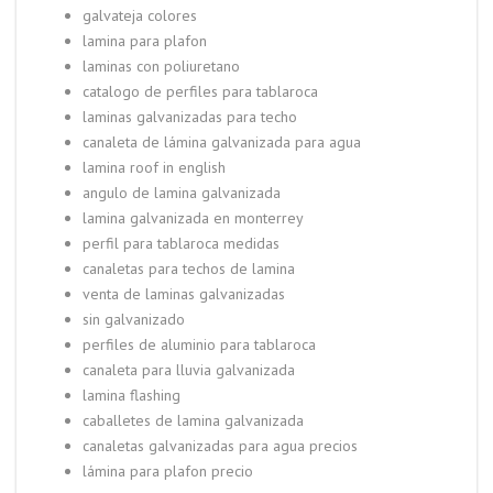
galvateja colores
lamina para plafon
laminas con poliuretano
catalogo de perfiles para tablaroca
laminas galvanizadas para techo
canaleta de lámina galvanizada para agua
lamina roof in english
angulo de lamina galvanizada
lamina galvanizada en monterrey
perfil para tablaroca medidas
canaletas para techos de lamina
venta de laminas galvanizadas
sin galvanizado
perfiles de aluminio para tablaroca
canaleta para lluvia galvanizada
lamina flashing
caballetes de lamina galvanizada
canaletas galvanizadas para agua precios
lámina para plafon precio