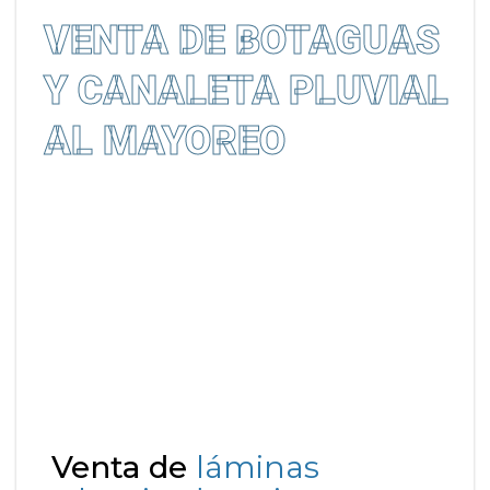
VENTA DE BOTAGUAS
Y CANALETA PLUVIAL
AL MAYOREO
Venta de
láminas