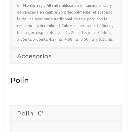
en
Monterre
y y
Allende
utilizando en lámina pintro y
galvanizada en calibre 26 principalmente; el acabado
le da una apariencia tradicional de teja pero con la
resistencia y durabilidad. Cubre un ancho de 1.00mts y
los largos disponibles son: 1.22mts, 1.83mts, 2.44mts,
3.05mts, 3.66mts, 4.27mts, 4.88mts, 5.50mts y 6.10mts.
Accesorios
Polín
Polín "C"