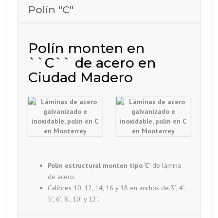
Polín "C"
Polín monten en
``C`` de acero en
Ciudad Madero
Polín estructural monten tipo ‘C’
de lámina
de acero.
Calibres 10, 12, 14, 16 y 18 en anchos de 3′, 4′,
5′, 6′, 8′, 10′ y 12′.