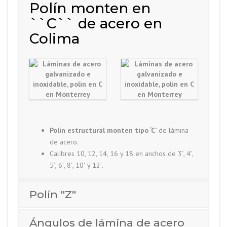
Polín monten en
``C`` de acero en
Colima
Polín estructural monten tipo ‘C’
de lámina
de acero.
Calibres 10, 12, 14, 16 y 18 en anchos de 3′, 4′,
5′, 6′, 8′, 10′ y 12′.
Polín "Z"
Ángulos de lámina de acero