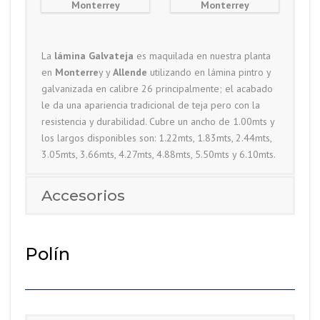
La
lámina Galvateja
es maquilada en nuestra planta
en
Monterre
y y
Allende
utilizando en lámina pintro y
galvanizada en calibre 26 principalmente; el acabado
le da una apariencia tradicional de teja pero con la
resistencia y durabilidad. Cubre un ancho de 1.00mts y
los largos disponibles son: 1.22mts, 1.83mts, 2.44mts,
3.05mts, 3.66mts, 4.27mts, 4.88mts, 5.50mts y 6.10mts.
Accesorios
Polín