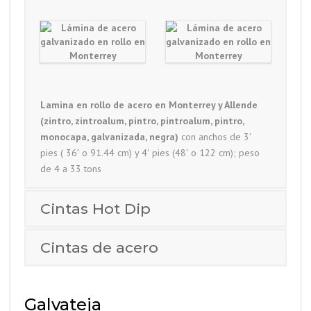
Lamina en rollo de acero en Monterrey y Allende
(zintro, zintroalum, pintro, pintroalum, pintro,
monocapa, galvanizada, negra)
con anchos de 3′
pies ( 36′ o 91.44 cm) y 4′ pies (48′ o 122 cm); peso
de 4 a 33 tons
Cintas Hot Dip
Cintas de acero
Galvateja