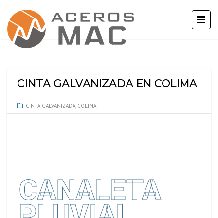
CINTA GALVANIZADA EN COLIMA
CINTA GALVANIZADA
,
COLIMA
CANALETA
PLUVIAL